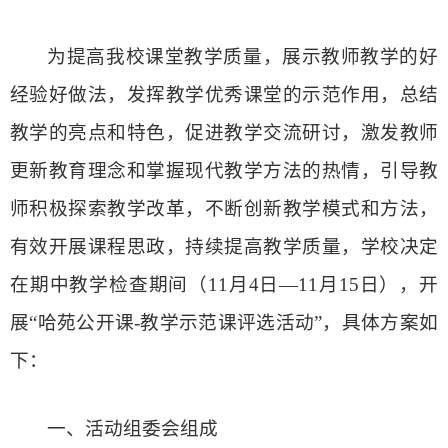
为提高我校
课堂
教学质量，展示教师教学的好
经验好做法，发挥教学优秀课堂的示范作用，总结
教学的亮点和特色，促进教学交流研讨，激发教师
更新教育理念和掌握现代教学方法的热情，引导教
师积极探索教学改革，不断创新教学模式和方法，
有效开展课程思政，持续提高教学质量，学校决定
在期中教学检查期间
（
11
月
4
日
—11
月
15
日）
，开
展
“
哈苑公开课
-
教学示范课评选活动
”
，具体方案如
下：
一、
活动组委会组成