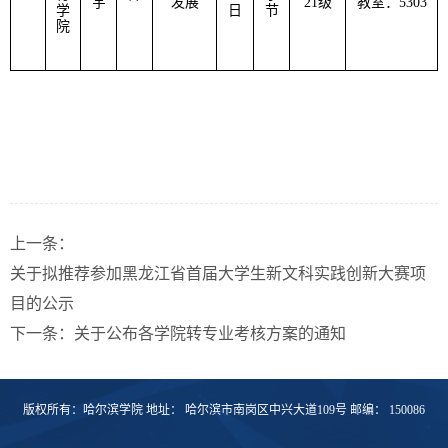
宇
发展
21
级
教室：
5303
学
日
节
院
上一条：
关于拟推荐参加黑龙江省首届大学生新文科实践创新大赛项
目的公示
下一条：
关于公布各学院转专业考核方案的通知
版权所有：哈尔滨学院 地址： 哈尔滨市南岗区中兴大道109号 邮编： 150086