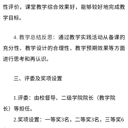
性评价，课堂教学综合效果好，能够较好地完成教
学目标。
4.
教学总结反思：
通过教学实践活动从备课的
充分性、教学设计的合理性、教学预期效果等方面
进行思考和再认识。
三、评委及奖项设置
1.
评委：由校督导、二级学院院长（教学院
长）等担任。
2.
奖项设置：一等奖
3
名，二等奖
3
名，三等奖
6