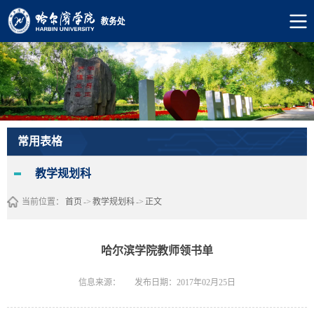
常用表格
教学规划科
当前位置：
首页
->
教学规划科
->
正文
哈尔滨学院教师领书单
信息来源：
发布日期：2017年02月25日