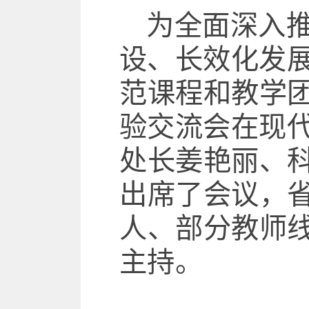
为全面深入
设、长效化发
范课程和教学
验交流会在现
处长姜艳丽
、
出席了会议
，
人
、
部分教师
主持。