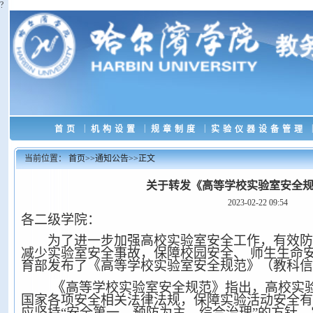
?
|
|
|
|
首页
机构设置
规章制度
实验仪器设备管理
当前位置：
首页
>>
通知公告
>>
正文
关于转发《高等学校实验室安全
2023-02-22 09:54
各二级学院：
为了进一步加强高校实验室安全工作，有效防
减少实验室安全事故，保障校园安全、 师生生命
育部发布了《高等学校实验室安全规范》（教科信
《
高等学校实验室安全规范》指出，高校实
国家各项安全相关法律法规，保障实验活动安全有
应坚持“安全第一、预防为主、综合治理”的方针