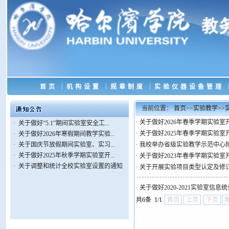
|
|
|
|
首页
机构设置
规章制度
实验仪器设备管理
当前位置：
首页
>>
实验教学
>>
·
关于做好2026年春季学期实验
·
关于做好“5.1”期间实验室安全工...
·
关于做好2025年春季学期实验
·
关于做好2026年寒假期间教学实验...
·
关于国庆节放假期间实验室、实习...
·
我校举办省级实验教学示范中心
·
关于做好2025年秋季学期实验室开...
·
关于做好2023年春季学期实验
·
关于调整和统计全校实验室设置的通知
·
关于开展实验项目类型认定及修
·
关于做好2020-2021实验室信
共6条 1/1
首页
上页
下页